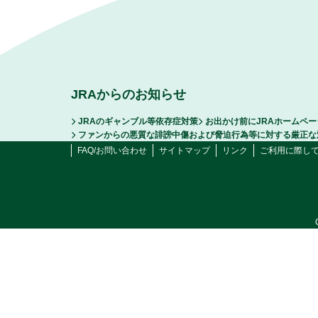
JRAからのお知らせ
JRAのギャンブル等依存症対策
お出かけ前にJRAホームペ
ファンからの悪質な誹謗中傷および脅迫行為等に対する厳正な
FAQ/お問い合わせ
サイトマップ
リンク
ご利用に際し