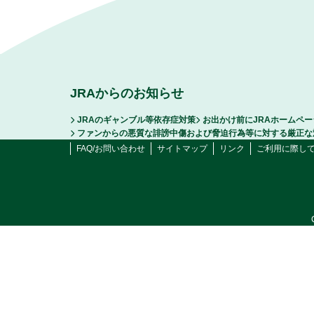
JRAからのお知らせ
JRAのギャンブル等依存症対策
お出かけ前にJRAホームペ
ファンからの悪質な誹謗中傷および脅迫行為等に対する厳正な
FAQ/お問い合わせ
サイトマップ
リンク
ご利用に際し