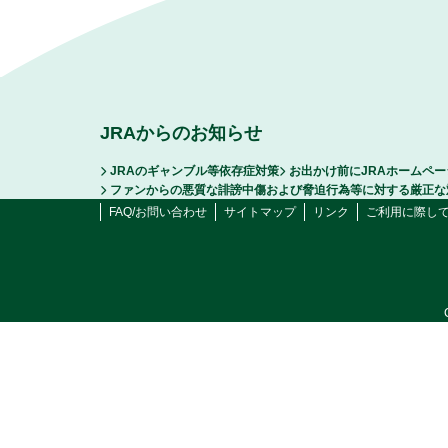
JRAからのお知らせ
JRAのギャンブル等依存症対策
お出かけ前にJRAホームペ
ファンからの悪質な誹謗中傷および脅迫行為等に対する厳正な
FAQ/お問い合わせ
サイトマップ
リンク
ご利用に際し