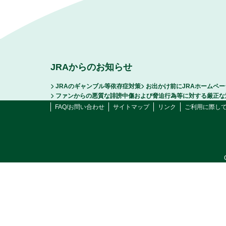
JRAからのお知らせ
JRAのギャンブル等依存症対策
お出かけ前にJRAホームペ
ファンからの悪質な誹謗中傷および脅迫行為等に対する厳正な
FAQ/お問い合わせ
サイトマップ
リンク
ご利用に際し