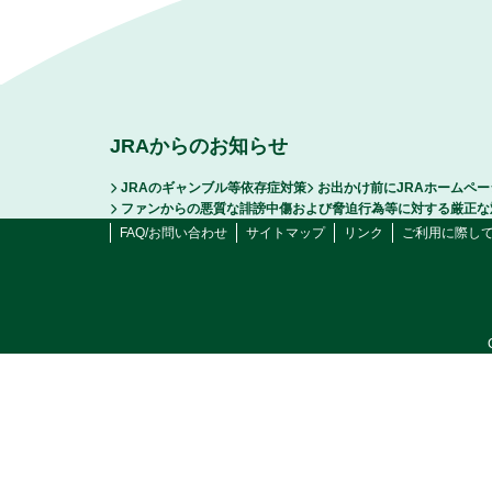
JRAからのお知らせ
JRAのギャンブル等依存症対策
お出かけ前にJRAホームペ
ファンからの悪質な誹謗中傷および脅迫行為等に対する厳正な
FAQ/お問い合わせ
サイトマップ
リンク
ご利用に際し