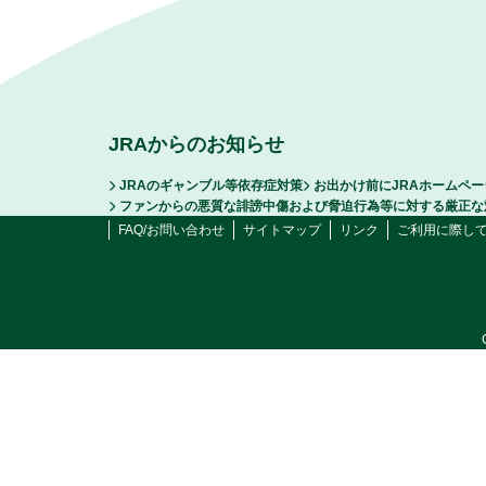
JRAからのお知らせ
JRAのギャンブル等依存症対策
お出かけ前にJRAホームペ
ファンからの悪質な誹謗中傷および脅迫行為等に対する厳正な
FAQ/お問い合わせ
サイトマップ
リンク
ご利用に際し