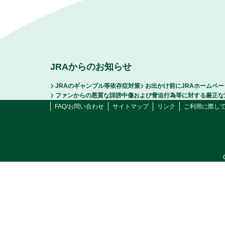
JRAからのお知らせ
JRAのギャンブル等依存症対策
お出かけ前にJRAホームペ
ファンからの悪質な誹謗中傷および脅迫行為等に対する厳正な
FAQ/お問い合わせ
サイトマップ
リンク
ご利用に際し