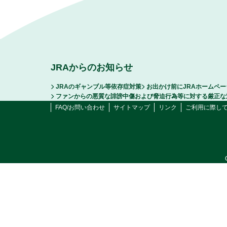
JRAからのお知らせ
JRAのギャンブル等依存症対策
お出かけ前にJRAホームペ
ファンからの悪質な誹謗中傷および脅迫行為等に対する厳正な
FAQ/お問い合わせ
サイトマップ
リンク
ご利用に際し