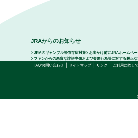
JRAからのお知らせ
JRAのギャンブル等依存症対策
お出かけ前にJRAホームペ
ファンからの悪質な誹謗中傷および脅迫行為等に対する厳正な
FAQ/お問い合わせ
サイトマップ
リンク
ご利用に際し