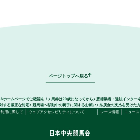
ページトップへ戻る
RAホームページでご確認を！
馬券は20歳になってから
悪徳業者・違法インター
対する厳正な対応
競馬場へ移動中の騎手に関するお願い
払戻金の支払を受けた
ご利用に際して
ウェブアクセシビリティについて
レース情報
ニュース