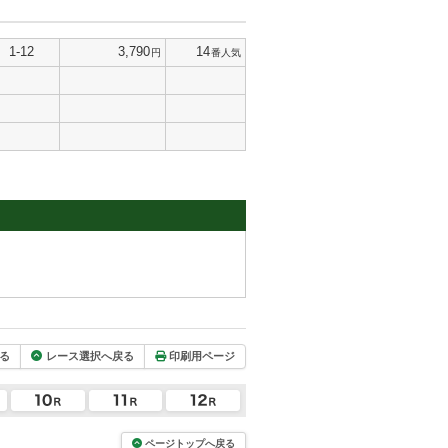
1-12
3,790
14
円
番人気
る
レース選択へ戻る
印刷用ページ
ページトップへ戻る