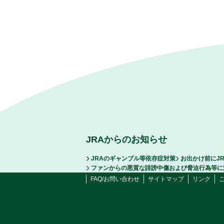
JRAからのお知らせ
JRAのギャンブル等依存症対策
お出かけ前にJ
ファンからの悪質な誹謗中傷および脅迫行為等に
FAQ/お問い合わせ
サイトマップ
リンク