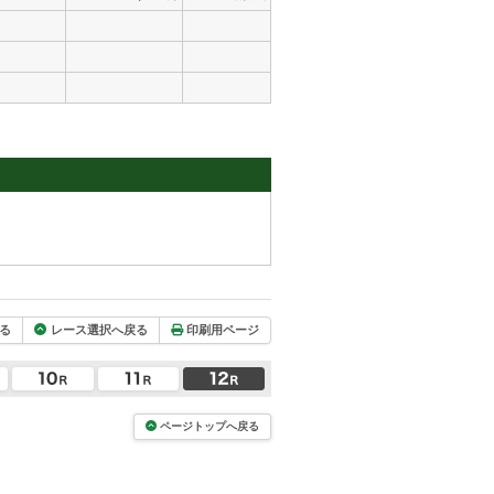
る
レース選択へ戻る
印刷用ページ
ページトップへ戻る