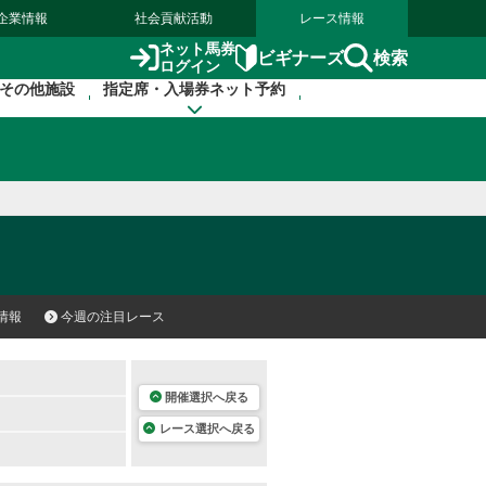
企業情報
社会貢献活動
レース情報
ネット馬券
検索
ビギナーズ
ログイン
その他施設
指定席・入場券ネット予約
情報
今週の注目レース
開催選択へ戻る
レース選択へ戻る