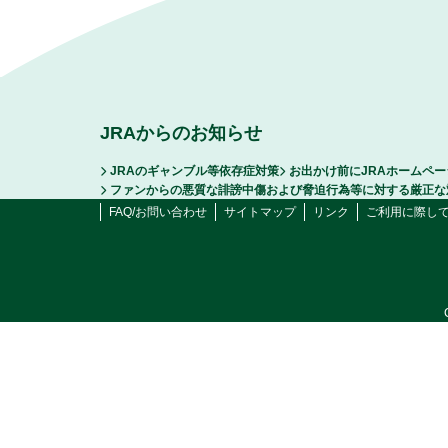
JRAからのお知らせ
JRAのギャンブル等依存症対策
お出かけ前にJRAホームペ
ファンからの悪質な誹謗中傷および脅迫行為等に対する厳正な
FAQ/お問い合わせ
サイトマップ
リンク
ご利用に際し