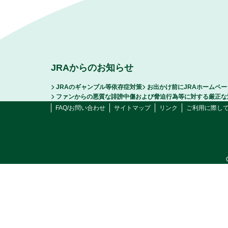
JRAからのお知らせ
JRAのギャンブル等依存症対策
お出かけ前にJRAホームペ
ファンからの悪質な誹謗中傷および脅迫行為等に対する厳正な
FAQ/お問い合わせ
サイトマップ
リンク
ご利用に際し