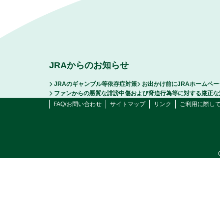
JRAからのお知らせ
JRAのギャンブル等依存症対策
お出かけ前にJRAホームペ
ファンからの悪質な誹謗中傷および脅迫行為等に対する厳正な
FAQ/お問い合わせ
サイトマップ
リンク
ご利用に際し