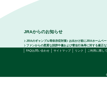
JRAからのお知らせ
JRAのギャンブル等依存症対策
お出かけ前にJRAホームペ
ファンからの悪質な誹謗中傷および脅迫行為等に対する厳正な
FAQ/お問い合わせ
サイトマップ
リンク
ご利用に際し