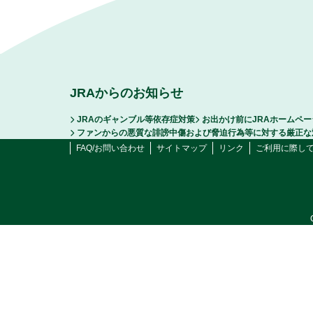
JRAからのお知らせ
JRAのギャンブル等依存症対策
お出かけ前にJRAホームペ
ファンからの悪質な誹謗中傷および脅迫行為等に対する厳正な
FAQ/お問い合わせ
サイトマップ
リンク
ご利用に際し