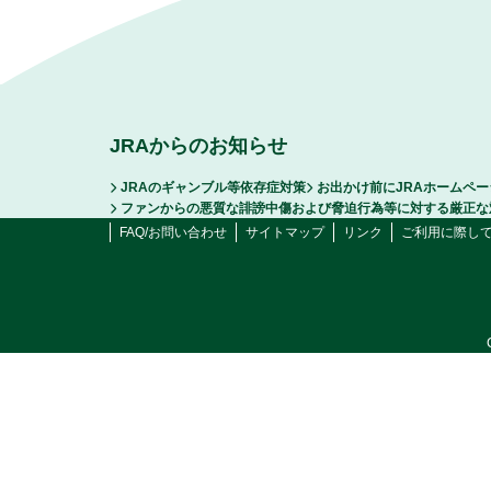
JRAからのお知らせ
JRAのギャンブル等依存症対策
お出かけ前にJRAホームペ
ファンからの悪質な誹謗中傷および脅迫行為等に対する厳正な
FAQ/お問い合わせ
サイトマップ
リンク
ご利用に際し