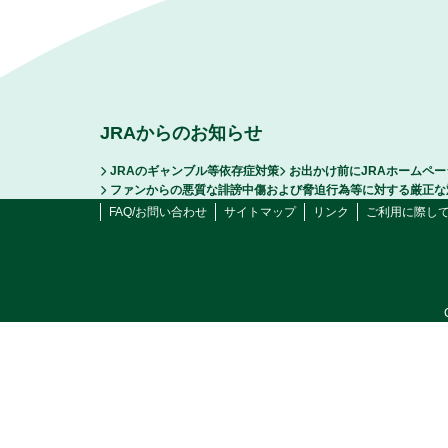
JRAからのお知らせ
JRAのギャンブル等依存症対策
お出かけ前にJRAホームペ
ファンからの悪質な誹謗中傷および脅迫行為等に対する厳正な
FAQ/お問い合わせ
サイトマップ
リンク
ご利用に際し