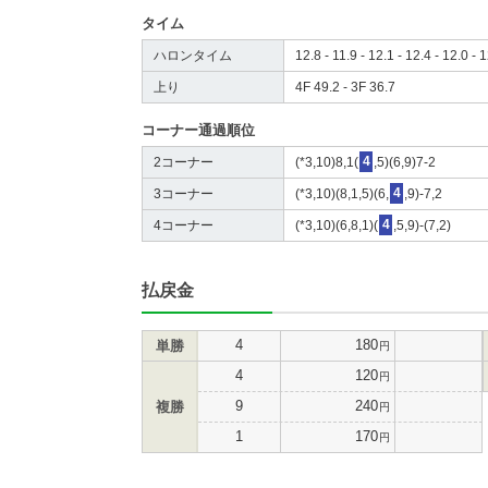
タイム
ハロンタイム
12.8 - 11.9 - 12.1 - 12.4 - 12.0 - 1
上り
4F 49.2 - 3F 36.7
コーナー通過順位
2コーナー
(*3,10)8,1(
4
,5)(6,9)7-2
3コーナー
(*3,10)(8,1,5)(6,
4
,9)-7,2
4コーナー
(*3,10)(6,8,1)(
4
,5,9)-(7,2)
払戻金
4
180
単勝
円
4
120
円
9
240
複勝
円
1
170
円