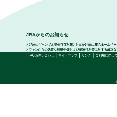
JRAからのお知らせ
JRAのギャンブル等依存症対策
お出かけ前にJRAホームペ
ファンからの悪質な誹謗中傷および脅迫行為等に対する厳正な
FAQ/お問い合わせ
サイトマップ
リンク
ご利用に際し