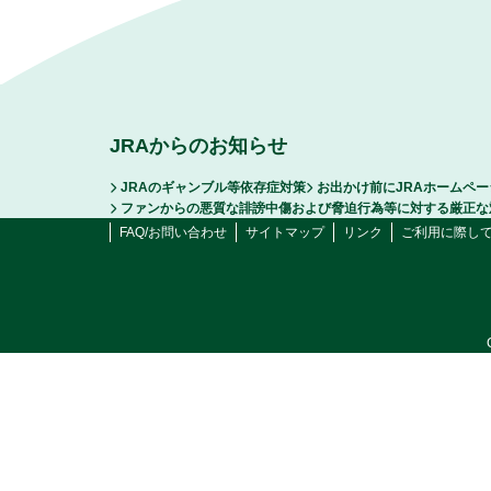
JRAからのお知らせ
JRAのギャンブル等依存症対策
お出かけ前にJRAホームペ
ファンからの悪質な誹謗中傷および脅迫行為等に対する厳正な
FAQ/お問い合わせ
サイトマップ
リンク
ご利用に際し