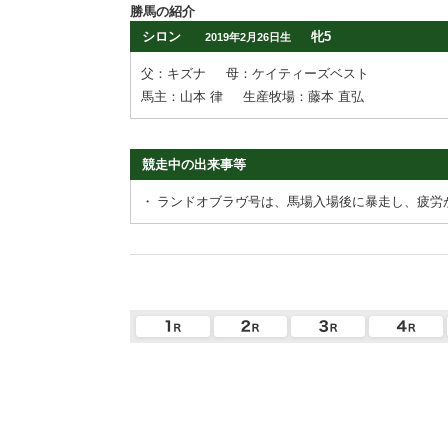
勝馬の紹介
シロン
牝5
2019年2月26日生
父：キズナ
母：ケイティーズベスト
馬主：山本 律
生産牧場：藤本 直弘
競走中の出来事等
・
ランドオブラヴ号は、馬場入場後に暴走し、疲労