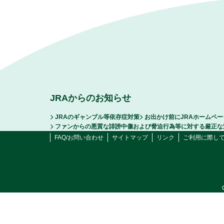
JRAからのお知らせ
JRAのギャンブル等依存症対策
お出かけ前にJRAホームペ
ファンからの悪質な誹謗中傷および脅迫行為等に対する厳正な
FAQ/お問い合わせ
サイトマップ
リンク
ご利用に際し