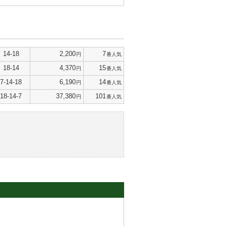
14-18
2,200
7
円
番人気
18-14
4,370
15
円
番人気
7-14-18
6,190
14
円
番人気
18-14-7
37,380
101
円
番人気