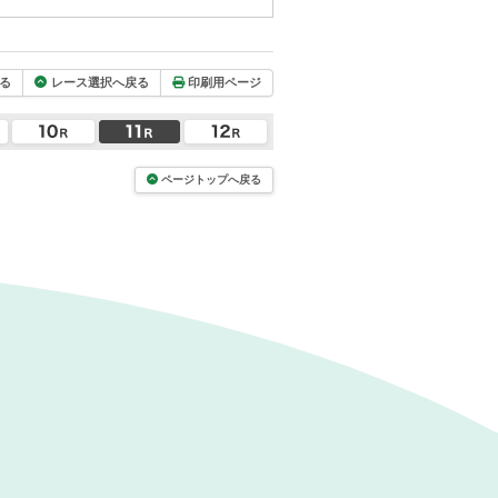
る
レース選択へ戻る
印刷用ページ
ページトップへ戻る