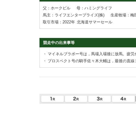
父：ホークビル
母：ハミングライフ
馬主：ライフエンタープライズ(株)
生産牧場：梅
取引市場：2022年
北海道サマーセール
競走中の出来事等
・
マイネルブラボー号は，馬場入場後に放馬。疲労
・
プロスペクト号の騎手佐々木大輔は，最後の直線