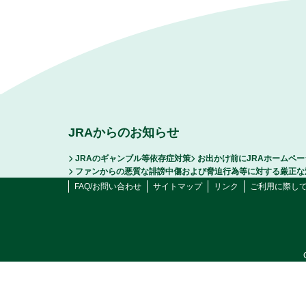
JRAからのお知らせ
JRAのギャンブル等依存症対策
お出かけ前にJRAホームペ
ファンからの悪質な誹謗中傷および脅迫行為等に対する厳正な
FAQ/お問い合わせ
サイトマップ
リンク
ご利用に際し