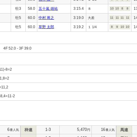
牡3
58.0
五十嵐 雄祐
3:15.4
1
８
10
10
8
8
牡5
60.0
中村 将之
3:19.0
1
大差
11
11
11
11
牡5
60.0
草野 太郎
3:19.2
1
１ 1/4
8
9
10
10
F 52.0 - 3F 39.0
,11)-8=2
11,8=2
=11,2
-8,4=11-2
6
1-3
5,470
16
枠連
馬連
番人気
円
番人気