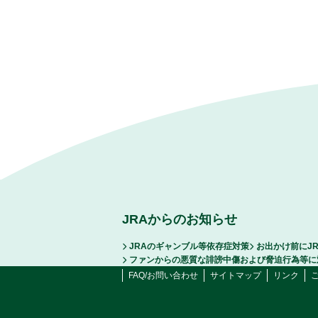
JRAからのお知らせ
JRAのギャンブル等依存症対策
お出かけ前にJ
ファンからの悪質な誹謗中傷および脅迫行為等に
FAQ/お問い合わせ
サイトマップ
リンク