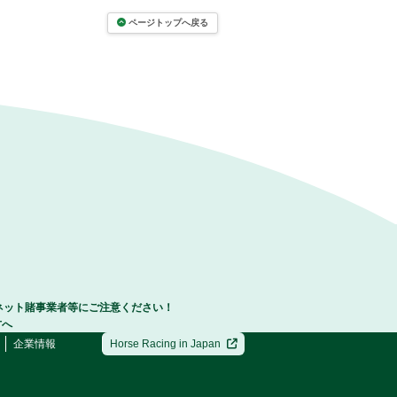
ページトップへ戻る
ネット賭事業者等にご注意ください！
方へ
企業情報
Horse Racing in Japan