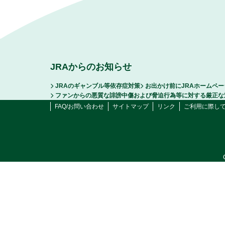
JRAからのお知らせ
JRAのギャンブル等依存症対策
お出かけ前にJRAホームペ
ファンからの悪質な誹謗中傷および脅迫行為等に対する厳正な
FAQ/お問い合わせ
サイトマップ
リンク
ご利用に際し