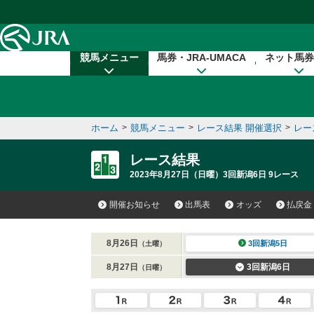
本文へ移動する
競馬メニュー
馬券・JRA-UMACA
ネット馬券
ホーム
>
競馬メニュー
>
レース結果 開催選択
>
レー
レース結果
2023年8月27日（日曜）3回新潟6日 9レース
開催お知らせ
出馬表
オッズ
払戻金
8月26日
3回新潟5日
（土曜）
8月27日
3回新潟6日
（日曜）