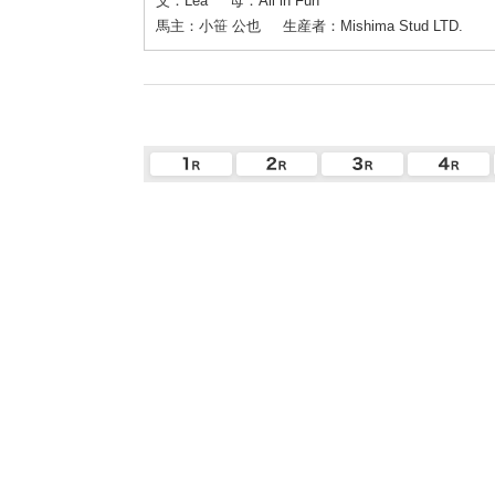
父：Lea
母：All in Fun
馬主：小笹 公也
生産者：Mishima Stud LTD.