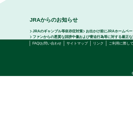
JRAからのお知らせ
JRAのギャンブル等依存症対策
お出かけ前にJRAホームペ
ファンからの悪質な誹謗中傷および脅迫行為等に対する厳正な
FAQ/お問い合わせ
サイトマップ
リンク
ご利用に際し