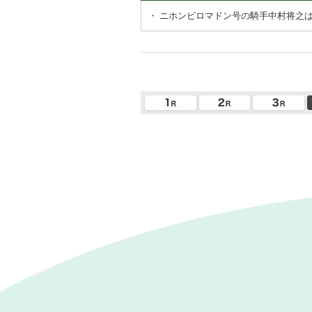
・
ニホンピロマドン号の騎手中村将之