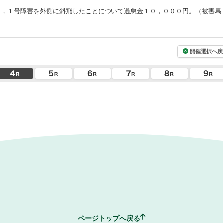
は，１号障害を外側に斜飛したことについて過怠金１０，０００円。（被害馬
開催選択へ戻
ページトップへ戻る