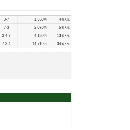
3-7
1,350
4
円
番人気
7-3
2,070
5
円
番人気
3-4-7
4,130
13
円
番人気
7-3-4
14,710
34
円
番人気