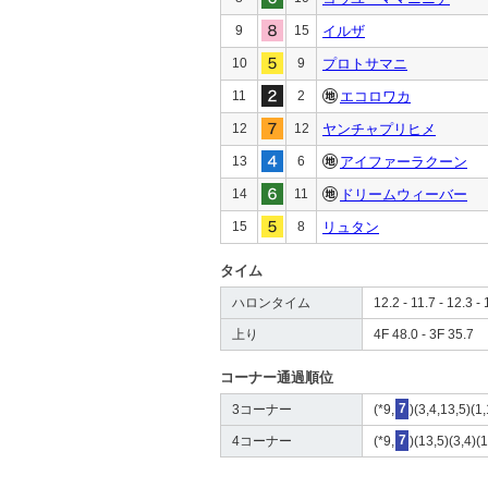
9
15
イルザ
10
9
プロトサマニ
11
2
エコロワカ
12
12
ヤンチャプリヒメ
13
6
アイファーラクーン
14
11
ドリームウィーバー
15
8
リュタン
タイム
ハロンタイム
12.2 - 11.7 - 12.3 - 
上り
4F 48.0 - 3F 35.7
コーナー通過順位
3コーナー
(*9,
7
)(3,4,13,5)(1
4コーナー
(*9,
7
)(13,5)(3,4)(