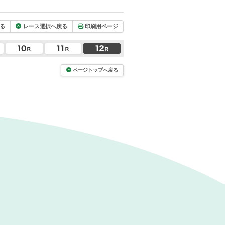
る
レース選択へ戻る
印刷用ページ
ページトップへ戻る