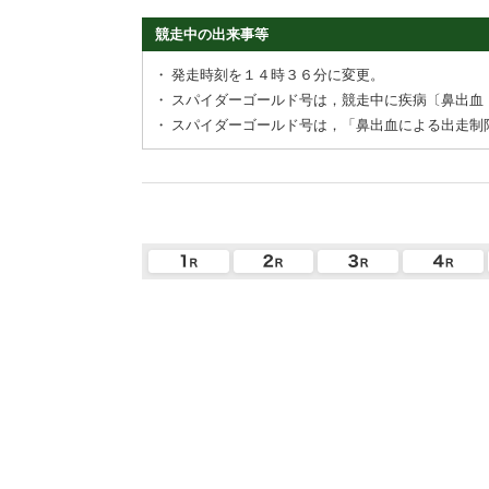
競走中の出来事等
・
発走時刻を１４時３６分に変更。
・
スパイダーゴールド号は，競走中に疾病〔鼻出血
・
スパイダーゴールド号は，「鼻出血による出走制