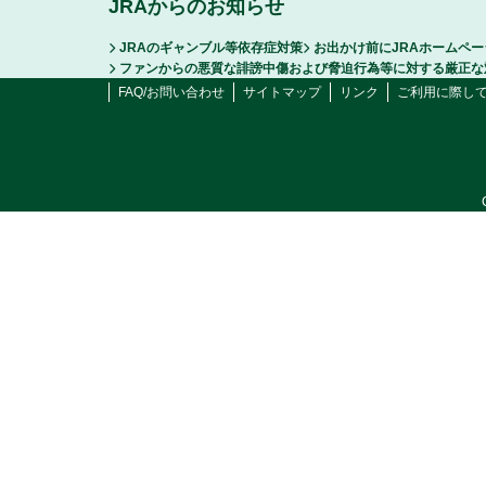
JRAからのお知らせ
JRAのギャンブル等依存症対策
お出かけ前にJRAホームペ
ファンからの悪質な誹謗中傷および脅迫行為等に対する厳正な
FAQ/お問い合わせ
サイトマップ
リンク
ご利用に際し