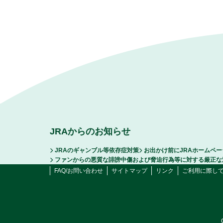
JRAからのお知らせ
JRAのギャンブル等依存症対策
お出かけ前にJRAホームペ
ファンからの悪質な誹謗中傷および脅迫行為等に対する厳正な
FAQ/お問い合わせ
サイトマップ
リンク
ご利用に際し