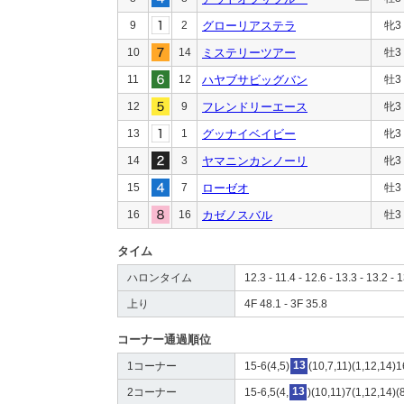
9
2
グローリアステラ
牝3
10
14
ミステリーツアー
牡3
11
12
ハヤブサビッグバン
牡3
12
9
フレンドリーエース
牝3
13
1
グッナイベイビー
牝3
14
3
ヤマニンカンノーリ
牝3
15
7
ローゼオ
牡3
16
16
カゼノスバル
牡3
タイム
ハロンタイム
12.3 - 11.4 - 12.6 - 13.3 - 13.2 - 1
上り
4F 48.1 - 3F 35.8
コーナー通過順位
1コーナー
15-6(4,5)
13
(10,7,11)(1,12,14)1
2コーナー
15-6,5(4,
13
)(10,11)7(1,12,14)(