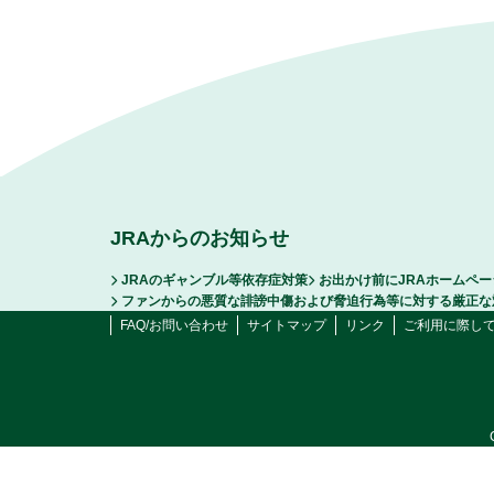
JRAからのお知らせ
JRAのギャンブル等依存症対策
お出かけ前にJRAホームペ
ファンからの悪質な誹謗中傷および脅迫行為等に対する厳正な
FAQ/お問い合わせ
サイトマップ
リンク
ご利用に際し