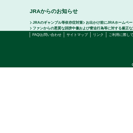
JRAからのお知らせ
JRAのギャンブル等依存症対策
お出かけ前にJRAホームペ
ファンからの悪質な誹謗中傷および脅迫行為等に対する厳正な
FAQ/お問い合わせ
サイトマップ
リンク
ご利用に際し