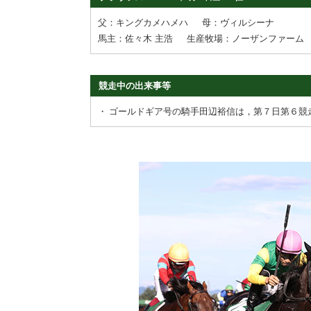
父：キングカメハメハ
母：ヴィルシーナ
馬主：佐々木 主浩
生産牧場：ノーザンファーム
競走中の出来事等
・
ゴールドギア号の騎手田辺裕信は，第７日第６競