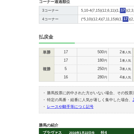
コーナー通過順位
3コーナー
5,10-4(7,15)(12,6,11)(1,
17
)(2,
4コーナー
(*5,10)(12,4)(7,11,15)6(1,
17
)(2
払戻金
17
500
2
単勝
円
番人気
17
180
1
円
番人気
5
250
3
複勝
円
番人気
16
280
4
円
番人気
・
勝馬投票に的中された方がいない場合、その投票
・
特定の馬番・組番に人気が著しく集中した場合、
・
レースや騎手等につく記号
勝馬の紹介
ブラヴァス
牡4
2016年1月22日生