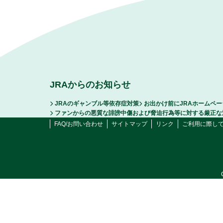
JRAからのお知らせ
JRAのギャンブル等依存症対策
お出かけ前にJRAホームペ
ファンからの悪質な誹謗中傷および脅迫行為等に対する厳正な
FAQ/お問い合わせ
サイトマップ
リンク
ご利用に際し