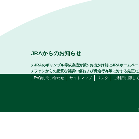
JRAからのお知らせ
JRAのギャンブル等依存症対策
お出かけ前にJRAホームペ
ファンからの悪質な誹謗中傷および脅迫行為等に対する厳正な
FAQ/お問い合わせ
サイトマップ
リンク
ご利用に際し