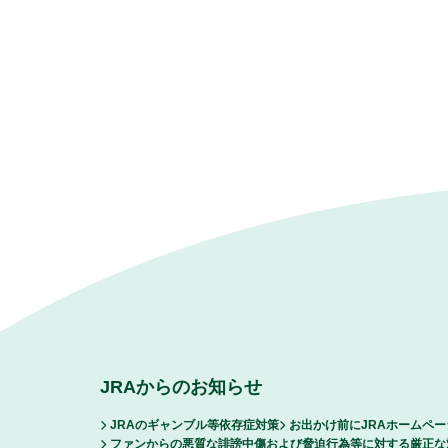
JRAからのお知らせ
JRAのギャンブル等依存症対策
お出かけ前にJRAホームペ
ファンからの悪質な誹謗中傷および脅迫行為等に対する厳正な