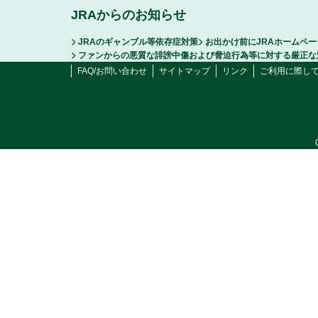
JRAからのお知らせ
JRAのギャンブル等依存症対策
お出かけ前にJRAホームペ
ファンからの悪質な誹謗中傷および脅迫行為等に対する厳正な
FAQ/お問い合わせ
サイトマップ
リンク
ご利用に際し