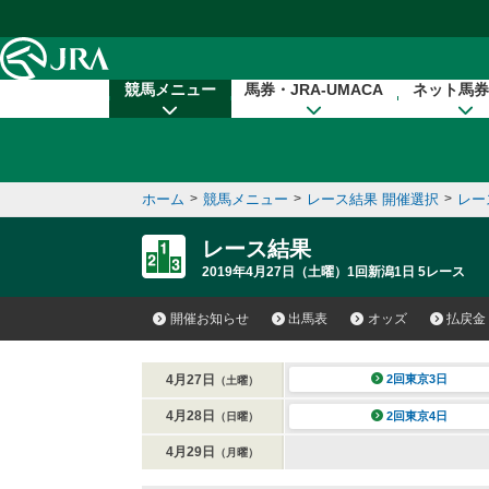
本文へ移動する
競馬メニュー
馬券・JRA-UMACA
ネット馬券
ホーム
>
競馬メニュー
>
レース結果 開催選択
>
レー
レース結果
2019年4月27日（土曜）1回新潟1日 5レース
開催お知らせ
出馬表
オッズ
払戻金
4月27日
2回東京3日
（土曜）
4月28日
2回東京4日
（日曜）
4月29日
（月曜）