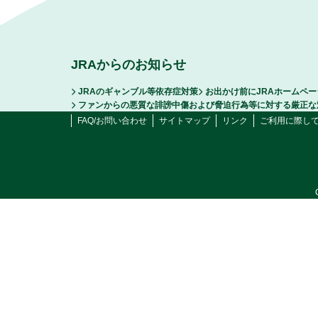
JRAからのお知らせ
JRAのギャンブル等依存症対策
お出かけ前にJRAホームペ
ファンからの悪質な誹謗中傷および脅迫行為等に対する厳正な
FAQ/お問い合わせ
サイトマップ
リンク
ご利用に際し