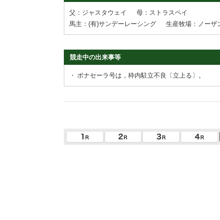
父：ジャスタウェイ
母：ストラスペイ
馬主：(有)サンデーレーシング
生産牧場：ノーザ
競走中の出来事等
・
ボナセーラ号は，枠内駐立不良〔立上る〕。