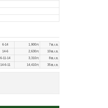
6-14
1,900
7
円
番人気
14-6
2,630
10
円
番人気
6-11-14
3,310
8
円
番人気
14-6-11
14,410
35
円
番人気