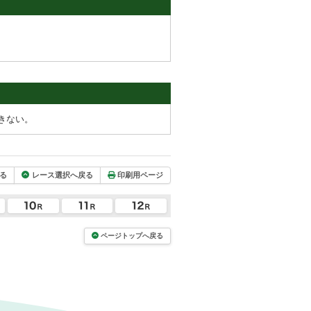
きない。
る
レース選択へ戻る
印刷用ページ
ページトップへ戻る