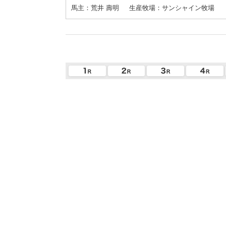
馬主：荒井 壽明
生産牧場：サンシャイン牧場