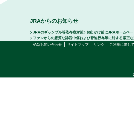
JRAからのお知らせ
JRAのギャンブル等依存症対策
お出かけ前にJRAホームペ
ファンからの悪質な誹謗中傷および脅迫行為等に対する厳正な
FAQ/お問い合わせ
サイトマップ
リンク
ご利用に際し