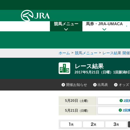
本文へ移動する
競馬メニュー
馬券・JRA-UMACA
ホーム
>
競馬メニュー
>
レース結果 開
レース結果
2017年5月21日（日曜）1回新潟8
開催お知らせ
出馬表
オッズ
5月20日
2回
（土曜）
5月21日
2回
（日曜）