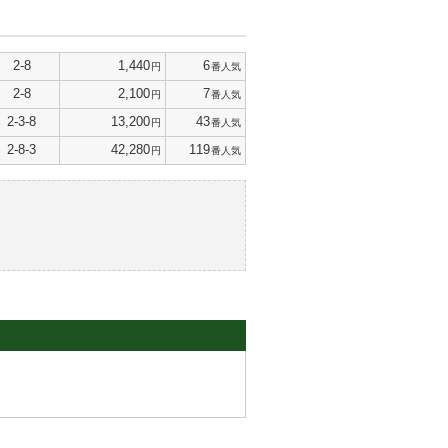
2-8
1,440
6
円
番人気
2-8
2,100
7
円
番人気
2-3-8
13,200
43
円
番人気
2-8-3
42,280
119
円
番人気