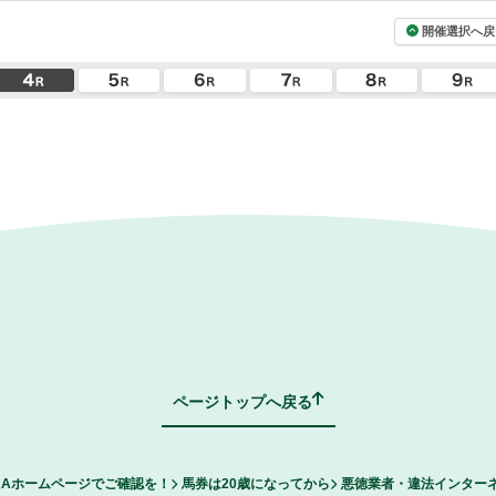
開催選択へ戻
ページトップへ戻る
RAホームページでご確認を！
馬券は20歳になってから
悪徳業者・違法インター