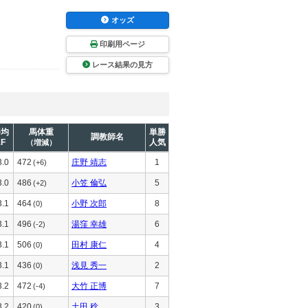
オッズ
印刷用ページ
レース結果の見方
平均
馬体重
単勝
調教師名
1F
人気
（増減）
3.0
472
庄野 靖志
1
(+6)
3.0
486
小笠 倫弘
5
(+2)
3.1
464
小野 次郎
8
(0)
3.1
496
湯窪 幸雄
6
(-2)
3.1
506
田村 康仁
4
(0)
3.1
436
浅見 秀一
2
(0)
3.2
472
大竹 正博
7
(-4)
3.2
420
土田 稔
3
(0)