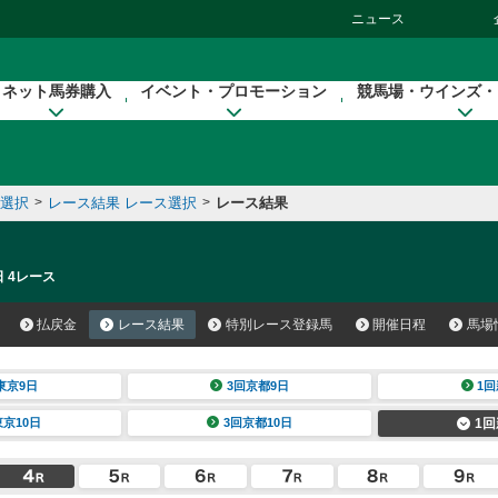
ニュース
ネット馬券購入
イベント・プロモーション
競馬場・ウインズ・
催選択
>
レース結果 レース選択
>
レース結果
日 4レース
払戻金
レース結果
特別レース登録馬
開催日程
馬場
東京9日
3回京都9日
1回
東京10日
3回京都10日
1回