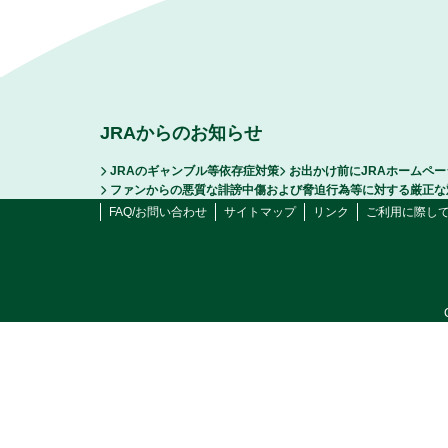
JRAからのお知らせ
JRAのギャンブル等依存症対策
お出かけ前にJRAホームペ
ファンからの悪質な誹謗中傷および脅迫行為等に対する厳正な
FAQ/お問い合わせ
サイトマップ
リンク
ご利用に際し