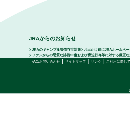
JRAからのお知らせ
JRAのギャンブル等依存症対策
お出かけ前にJRAホームペ
ファンからの悪質な誹謗中傷および脅迫行為等に対する厳正な
FAQ/お問い合わせ
サイトマップ
リンク
ご利用に際し