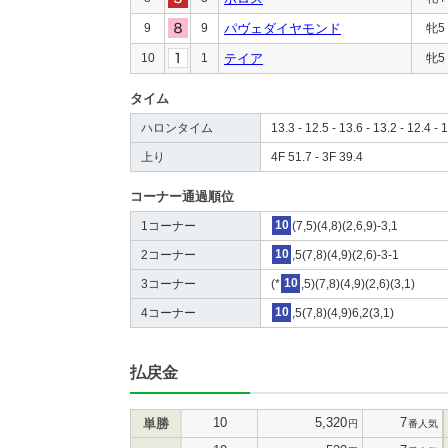
9
9
パヴェダイヤモンド
牝5
10
1
テイア
牝5
タイム
ハロンタイム
13.3 - 12.5 - 13.6 - 13.2 - 12.4 - 
上り
4F 51.7 - 3F 39.4
コーナー通過順位
1コーナー
10
(7,5)(4,8)(2,6,9)-3,1
2コーナー
10
,5(7,8)(4,9)(2,6)-3-1
3コーナー
(*
10
,5)(7,8)(4,9)(2,6)(3,1)
4コーナー
10
,5(7,8)(4,9)6,2(3,1)
払戻金
10
5,320
7
単勝
円
番人気