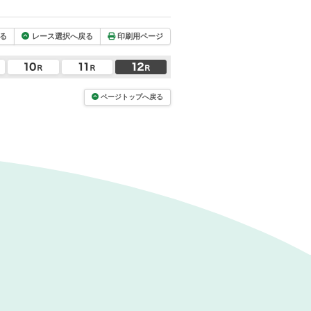
る
レース選択へ戻る
印刷用ページ
ページトップへ戻る