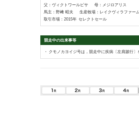
父：ヴィクトワールピサ
母：メジロアリス
馬主：野﨑 昭夫
生産牧場：レイクヴィラファー
取引市場：2015年
セレクトセール
競走中の出来事等
・
クモノカヨイジ号は，競走中に疾病〔左肩跛行〕