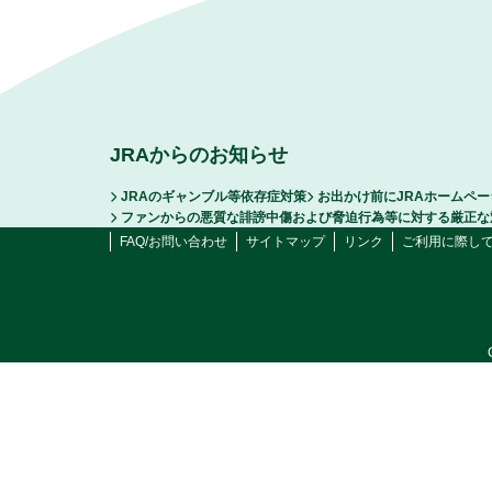
JRAからのお知らせ
JRAのギャンブル等依存症対策
お出かけ前にJRAホームペ
ファンからの悪質な誹謗中傷および脅迫行為等に対する厳正な
FAQ/お問い合わせ
サイトマップ
リンク
ご利用に際し