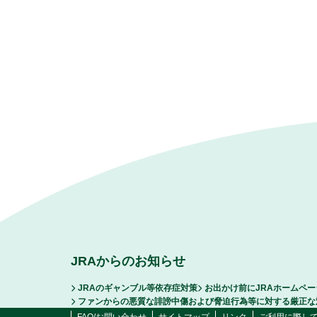
JRAからのお知らせ
JRAのギャンブル等依存症対策
お出かけ前にJRAホームペ
ファンからの悪質な誹謗中傷および脅迫行為等に対する厳正な