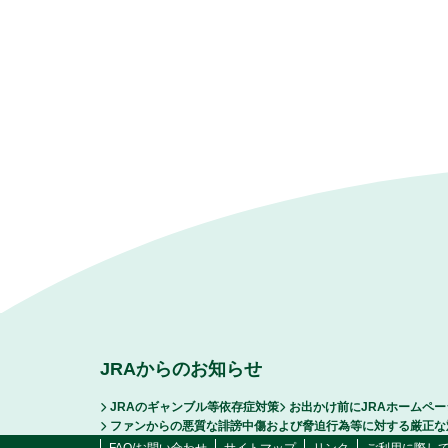
JRAからのお知らせ
JRAのギャンブル等依存症対策
お出かけ前にJRAホームペ
ファンからの悪質な誹謗中傷および脅迫行為等に対する厳正な